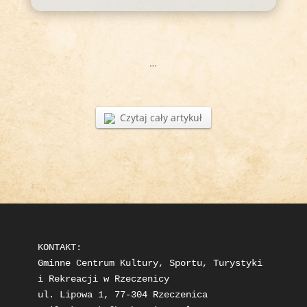
…
Czytaj cały artykuł
KONTAKT: 

Gminne Centrum Kultury, Sportu, Turystyki 
i Rekreacji w Rzeczenicy

ul. Lipowa 1, 77-304 Rzeczenica
