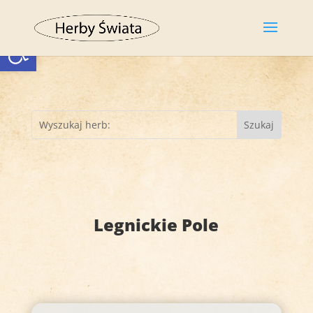
Otwórz pasek narzędzi
Legnickie Pole