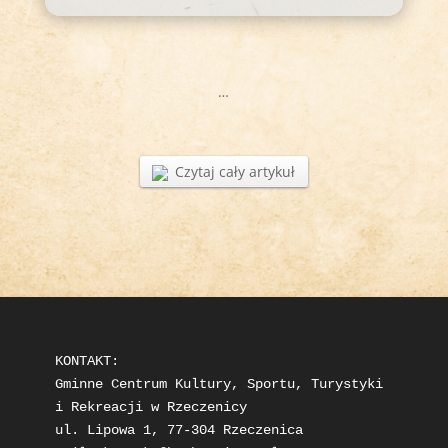
…
Czytaj cały artykuł
KONTAKT: 

Gminne Centrum Kultury, Sportu, Turystyki 
i Rekreacji w Rzeczenicy

ul. Lipowa 1, 77-304 Rzeczenica
