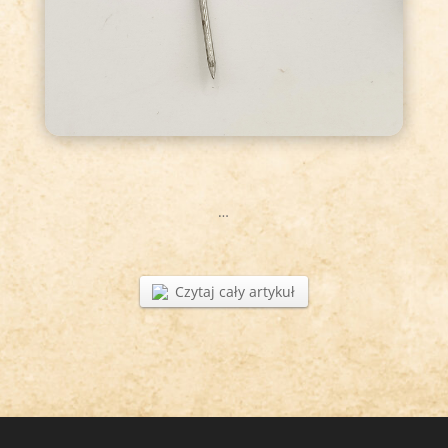
…
Czytaj cały artykuł