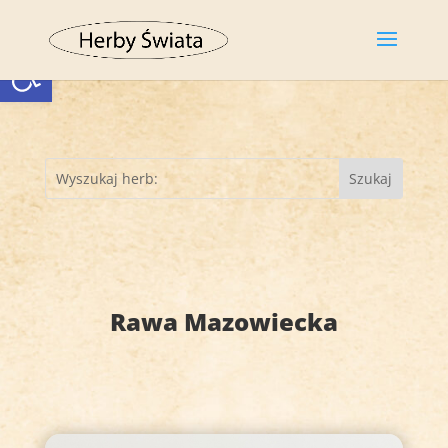
Otwórz pasek narzędzi
Rawa Mazowiecka