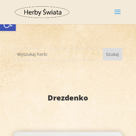
Otwórz pasek narzędzi
Drezdenko