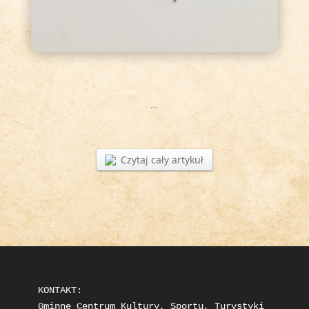
…
Czytaj cały artykuł
KONTAKT: 

Gminne Centrum Kultury, Sportu, Turystyki 