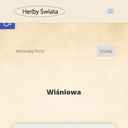
Otwórz pasek narzędzi
Wiśniowa