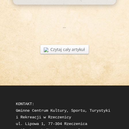
…
Czytaj cały artykuł
KONTAKT: 

Gminne Centrum Kultury, Sportu, Turystyki 
i Rekreacji w Rzeczenicy

ul. Lipowa 1, 77-304 Rzeczenica
