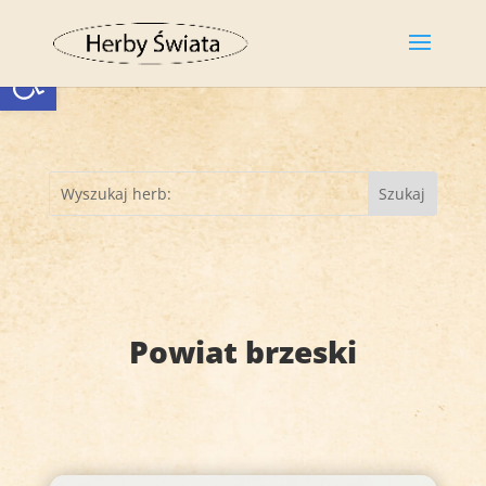
Otwórz pasek narzędzi
Powiat brzeski