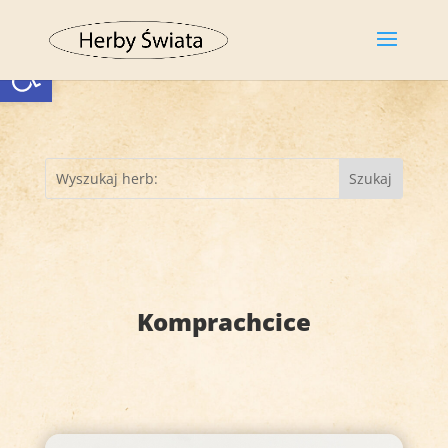
Otwórz pasek narzędzi
Komprachcice