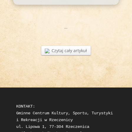
…
Czytaj cały artykuł
KONTAKT: 

Gminne Centrum Kultury, Sportu, Turystyki 
i Rekreacji w Rzeczenicy

ul. Lipowa 1, 77-304 Rzeczenica
