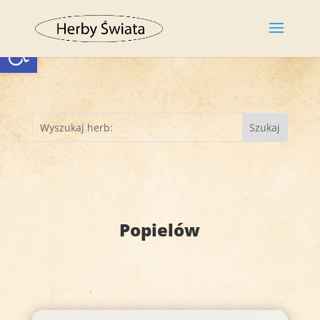
Otwórz pasek narzędzi
Popielów