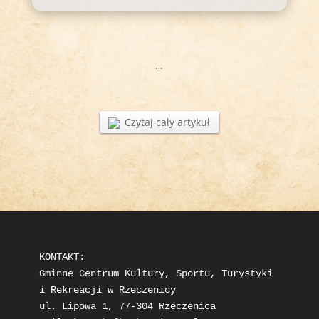
…
Czytaj cały artykuł
KONTAKT: 

Gminne Centrum Kultury, Sportu, Turystyki 
i Rekreacji w Rzeczenicy

ul. Lipowa 1, 77-304 Rzeczenica
