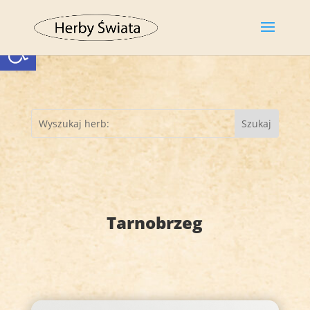
Otwórz pasek narzędzi
Tarnobrzeg