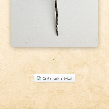
…
Czytaj cały artykuł