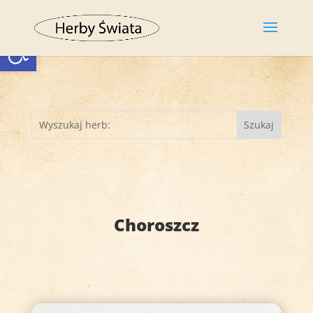
Otwórz pasek narzędzi
Choroszcz