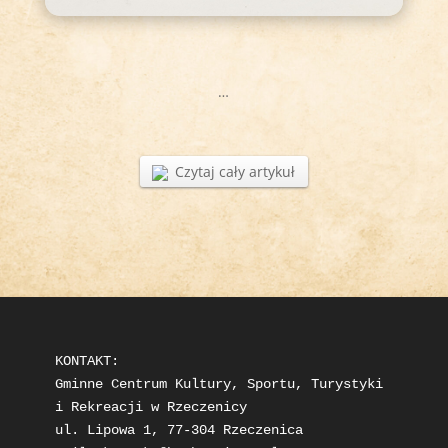
…
Czytaj cały artykuł
KONTAKT: 

Gminne Centrum Kultury, Sportu, Turystyki 
i Rekreacji w Rzeczenicy

ul. Lipowa 1, 77-304 Rzeczenica
