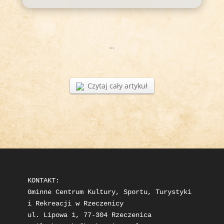
…
Czytaj cały artykuł
KONTAKT: 

Gminne Centrum Kultury, Sportu, Turystyki 
i Rekreacji w Rzeczenicy

ul. Lipowa 1, 77-304 Rzeczenica
