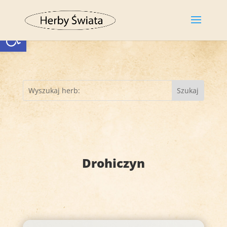
Otwórz pasek narzędzi
Drohiczyn