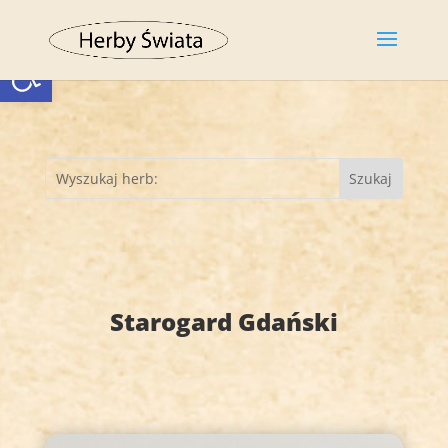
Otwórz pasek narzędzi
Starogard Gdański