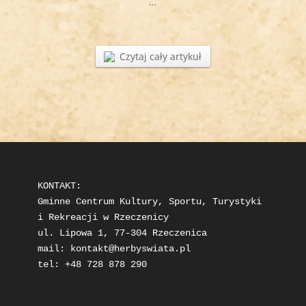
…
Czytaj cały artykuł
KONTAKT: 

Gminne Centrum Kultury, Sportu, Turystyki 
i Rekreacji w Rzeczenicy

ul. Lipowa 1, 77-304 Rzeczenica

mail: 
kontakt@herbyswiata.pl
tel: +48 728 878 290