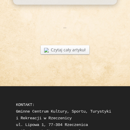
…
Czytaj cały artykuł
KONTAKT: 

Gminne Centrum Kultury, Sportu, Turystyki 
i Rekreacji w Rzeczenicy

ul. Lipowa 1, 77-304 Rzeczenica
