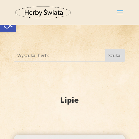
Otwórz pasek narzędzi
Lipie