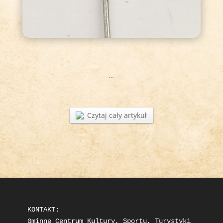
…
Czytaj cały artykuł
KONTAKT: 

Gminne Centrum Kultury, Sportu, Turystyki 