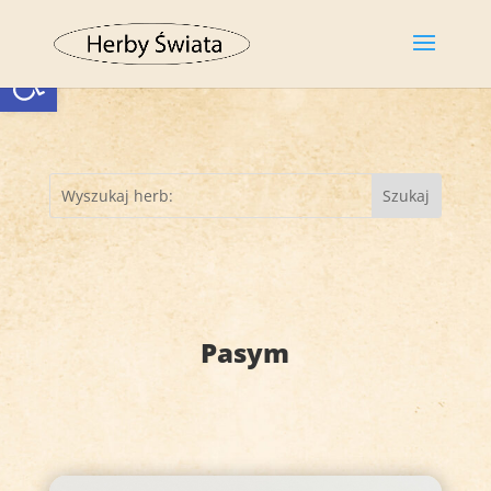
Otwórz pasek narzędzi
Pasym