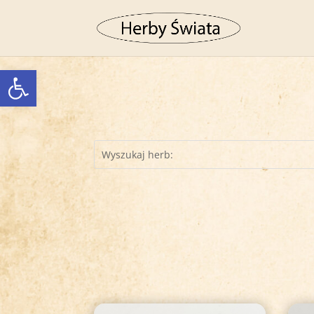
Otwórz pasek narzędzi