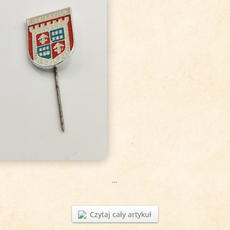
…
Czytaj cały artykuł