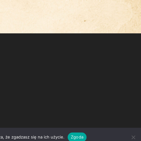
a, że zgadzasz się na ich użycie.
Zgoda