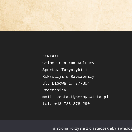
KONTAKT: 

Gminne Centrum Kultury, 
Sportu, Turystyki i 
Rekreacji w Rzeczenicy

ul. Lipowa 1, 77-304 
Rzeczenica

mail: 
kontakt@herbyswiata.pl
tel: +48 728 878 290
Ta strona korzysta z ciasteczek aby świadc