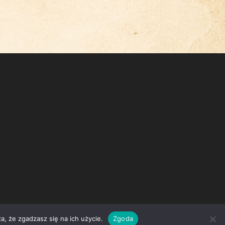
a, że zgadzasz się na ich użycie.
Zgoda