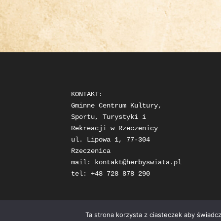
KONTAKT: 

Gminne Centrum Kultury, 
Sportu, Turystyki i 
Rekreacji w Rzeczenicy

ul. Lipowa 1, 77-304 
Rzeczenica

mail: 
kontakt@herbyswiata.pl
tel: +48 728 878 290
Ta strona korzysta z ciasteczek aby świadc