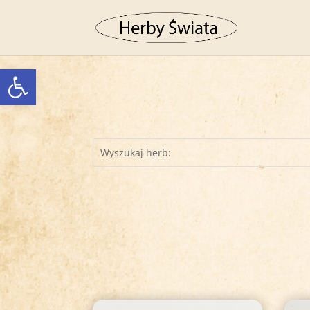
Otwórz pasek narzędzi