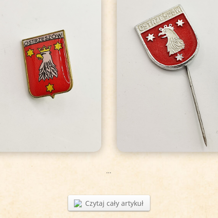
…
Czytaj cały artykuł