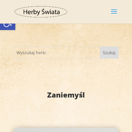
Otwórz pasek narzędzi
Zaniemyśl