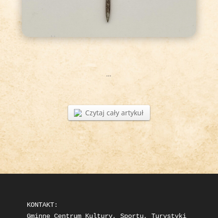
…
Czytaj cały artykuł
KONTAKT: 

Gminne Centrum Kultury, Sportu, Turystyki 