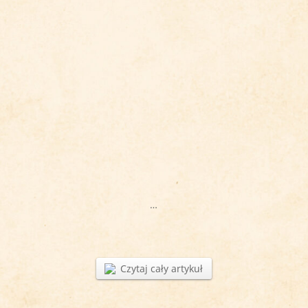
…
Czytaj cały artykuł