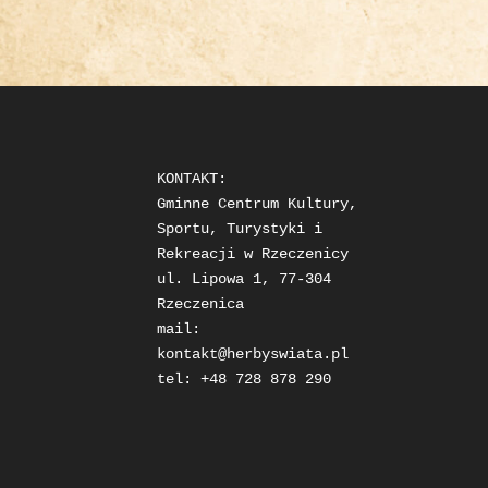
KONTAKT: 

Gminne Centrum Kultury, 
Sportu, Turystyki i 
Rekreacji w Rzeczenicy

ul. Lipowa 1, 77-304 
Rzeczenica

mail: 
kontakt@herbyswiata.pl
tel: +48 728 878 290