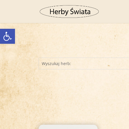
Otwórz pasek narzędzi